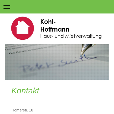
Kontakt
Römerstr. 18